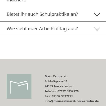
Bietet ihr auch Schulpraktika an?
Wie sieht euer Arbeitsalltag aus?
Mein Zahnarzt
Schloßgasse 11
74172 Neckarsulm
Telefon: 07132 3837220
Fax: 07132 3837221
info@mein-zahnarzt-neckarsulm.de